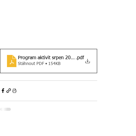
Program aktivit srpen 2024 A4
.pdf
Stáhnout PDF • 154KB
Komentáře