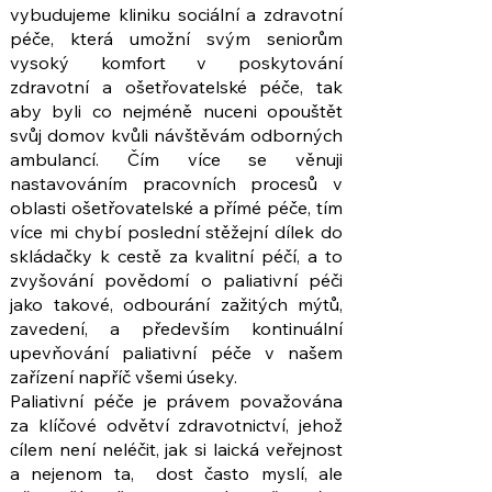
vybudujeme kliniku sociální a zdravotní
péče, která umožní svým seniorům
vysoký komfort v poskytování
zdravotní a ošetřovatelské péče, tak
aby byli co nejméně nuceni opouštět
svůj domov kvůli návštěvám odborných
ambulancí. Čím více se věnuji
nastavováním pracovních procesů v
oblasti ošetřovatelské a přímé péče, tím
více mi chybí poslední stěžejní dílek do
skládačky k cestě za kvalitní péčí, a to
zvyšování povědomí o paliativní péči
jako takové, odbourání zažitých mýtů,
zavedení, a především kontinuální
upevňování paliativní péče v našem
zařízení napříč všemi úseky.
Paliativní péče je právem považována
za klíčové odvětví zdravotnictví, jehož
cílem není neléčit, jak si laická veřejnost
a nejenom ta, dost často myslí, ale