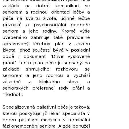
zakládá na dobré komunikaci se
seniorem a rodinou, orientaci léčby a
péče na kvalitu života, účinné léčbě
příznaků a psychosociální podpoře
seniora a jeho rodiny. Kromě výše
uvedeného zahrnuje také pravidelně
upravovaný léčebný plán v závěru
života, jehož součástí bývá v poslední
době i dokument "Dříve vyslovené
přání". Tento plán péče je sepsaný na
základě shrnujícího rozhovoru se
seniorem a jeho rodinou a vychází
zásadně z klinického stavu a
seniorských preferencí, tedy přání a
"hodnot".
Specializovaná paliativní péče je taková,
kterou poskytuje již lékař specialista v
oboru paliativní medicína v terminální
fázi onemocnění seniora. A zde bohužel