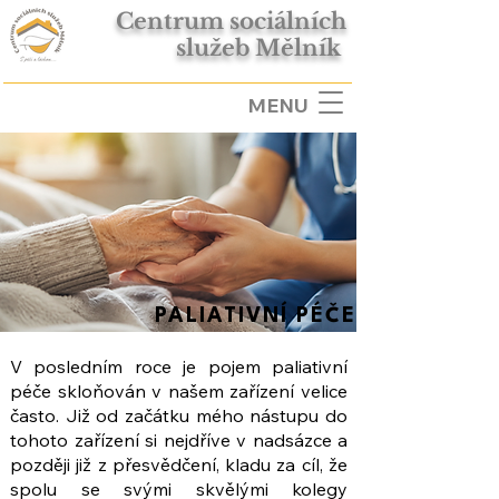
Centrum sociálních
služeb Mělník
MENU
PALIATIVNÍ PÉČE
V posledním roce je pojem paliativní
péče skloňován v našem zařízení velice
často. Již od začátku mého nástupu do
tohoto zařízení si nejdříve v nadsázce a
později již z přesvědčení, kladu za cíl, že
spolu se svými skvělými kolegy