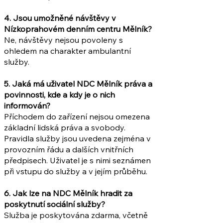
4. Jsou umožněné návštěvy v
Nízkoprahovém denním centru Mělník?
Ne, návštěvy nejsou povoleny s
ohledem na charakter ambulantní
služby.
5. Jaká má uživatel NDC Mělník práva a
povinnosti, kde a kdy je o nich
informován?
Příchodem do zařízení nejsou omezena
základní lidská práva a svobody.
Pravidla služby jsou uvedena zejména v
provozním řádu a dalších vnitřních
předpisech. Uživatel je s nimi seznámen
při vstupu do služby a v jejím průběhu.
6. Jak lze na NDC Mělník hradit za
poskytnutí sociální služby?
Služba je poskytována zdarma, včetně