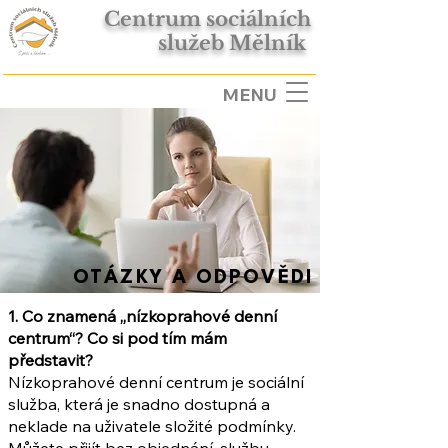
Centrum sociálních
služeb Mělník
MENU
OTÁZKY A ODPOVĚDI
1. Co znamená „nízkoprahové denní
centrum“? Co si pod tím mám
představit?
Nízkoprahové denní centrum je sociální
služba, která je snadno dostupná a
neklade na uživatele složité podmínky.