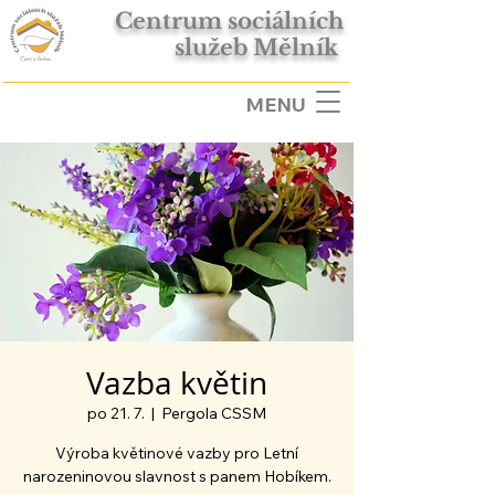
Centrum sociálních
služeb Mělník
MENU
Vazba květin
po 21. 7.
  |  
Pergola CSSM
Výroba květinové vazby pro Letní
narozeninovou slavnost s panem Hobíkem.