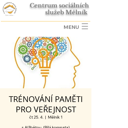
Centrum sociálních
služeb Mělník
MENU
TRÉNOVÁNÍ PAMĚTI
PRO VEŘEJNOST
čt 25. 4.
  |  
Mělník 1