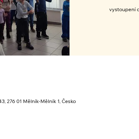
vystoupení d
3, 276 01 Mělník-Mělník 1, Česko