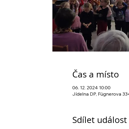
Čas a místo
06. 12. 2024 10:00
Jídelna DP, Fügnerova 334
Sdílet událost