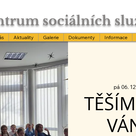
trum sociálních sl
ás
Aktuality
Galerie
Dokumenty
Informace
pá 06. 12
TĚŠÍM
VÁ