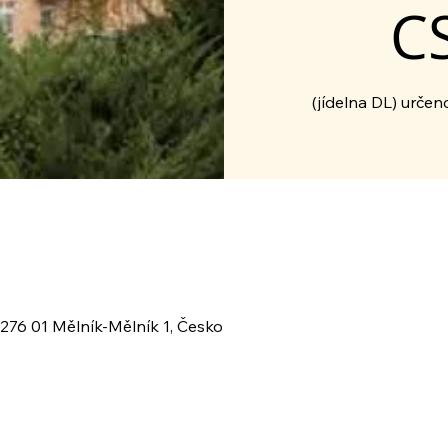
C
 276 01 Mělník-Mělník 1, Česko