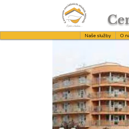
Cen
Naše služby
O n