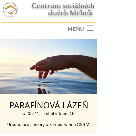
Centrum sociálních
služeb Mělník
MENU
PARAFÍNOVÁ LÁZEŇ
út 05. 11.
  |  
rehabilitace DP
Určeno pro seniory a zaměstnance CSSM.