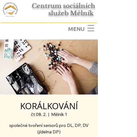
Centrum sociálních
služeb Mělník
MENU
KORÁLKOVÁNÍ
čt 08. 2.
  |  
Mělník 1
společné tvoření seniorů pro DL, DP, DV
(jídelna DP)