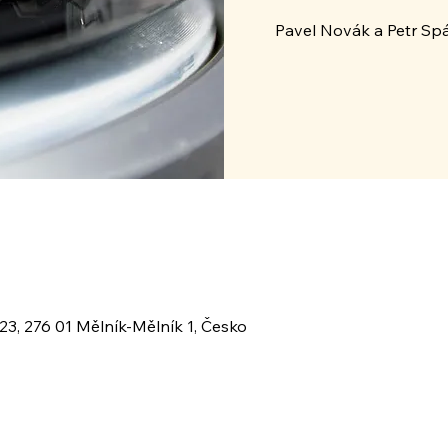
Pavel Novák a Petr Spál
23, 276 01 Mělník-Mělník 1, Česko