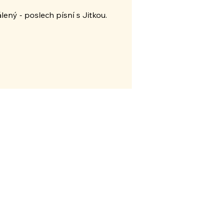
ený - poslech písní s Jitkou.