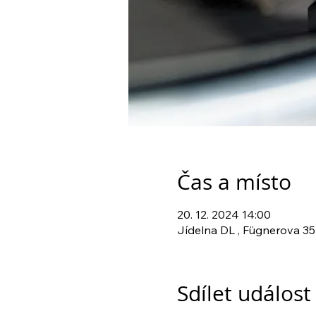
Čas a místo
20. 12. 2024 14:00
Jídelna DL , Fügnerova 35
Sdílet událost