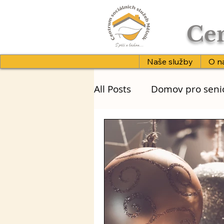
Cen
Naše služby
O n
All Posts
Domov pro seni