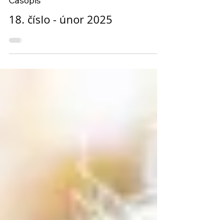
4. 2. 2025
Časopis
18. číslo - únor 2025